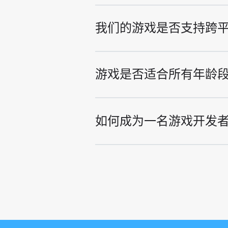
我们的游戏是否支持跨
游戏是否适合所有年龄
如何成为一名游戏开发