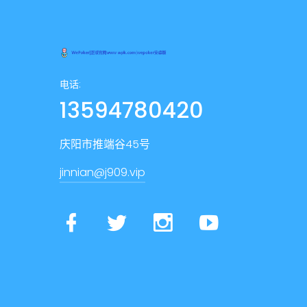
电话:
13594780420
庆阳市推端谷45号
jinnian@j909.vip