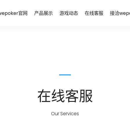
epoker官网
产品展示
游戏动态
在线客服
接洽wep
在线客服
Our Services