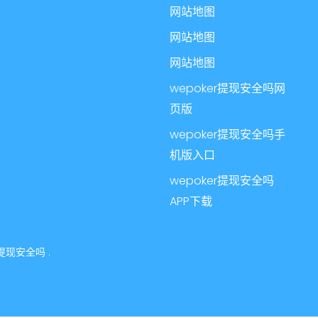
网站地图
网站地图
网站地图
wepoker提现安全吗网
页版
wepoker提现安全吗手
机版入口
wepoker提现安全吗
APP下载
R提现安全吗
.