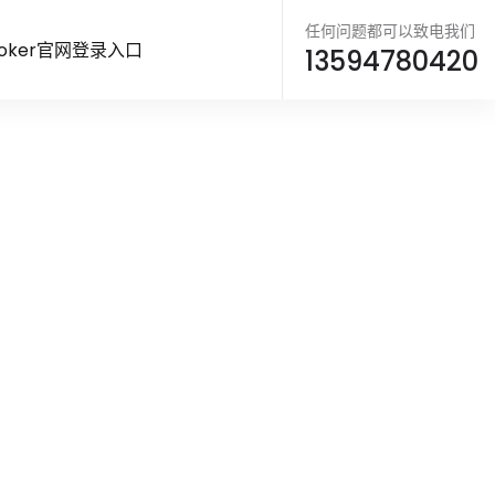
任何问题都可以致电我们
oker官网登录入口
13594780420