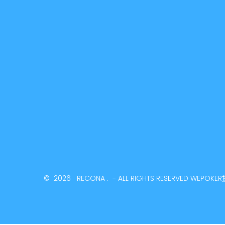
©
2026
RECONA
.
- ALL RIGHTS RESERVED
WEPOKE