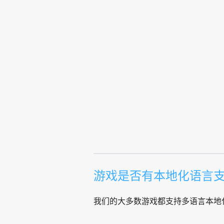
游戏是否有本地化语言
我们的大多数游戏都支持多语言本地