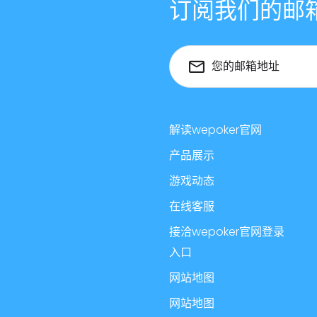
订阅我们的邮
您的邮箱地址
解读wepoker官网
产品展示
游戏动态
在线客服
接洽wepoker官网登录
入口
网站地图
网站地图