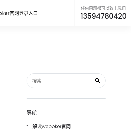
任何问题都可以致电我们
oker官网登录入口
13594780420
导航
解读wepoker官网