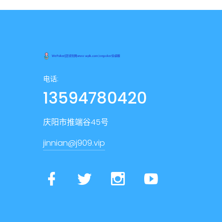
电话:
13594780420
庆阳市推端谷45号
jinnian@j909.vip