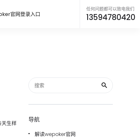
任何问题都可以致电我们
oker官网登录入口
13594780420
导航
与天生样
解读wepoker官网