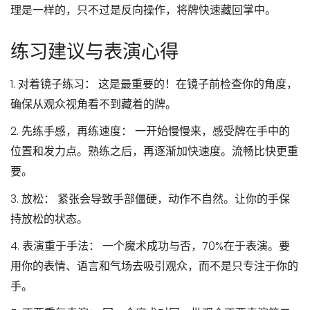
理是一样的，只不过是反向操作，将牌快速藏回掌中。
练习建议与表演心得
1.
对着镜子练习：
这是最重要的！在镜子前检查你的角度，
确保从观众视角看不到藏着的牌。
2.
先练手感，再练速度：
一开始慢慢来，感受牌在手中的
位置和发力点。熟练之后，再逐渐加快速度。流畅比快更重
要。
3.
放松：
紧张会导致手部僵硬，动作不自然。让你的手保
持放松的状态。
4.
表演重于手法：
一个魔术成功与否，70%在于表演。要
用你的表情、语言和气场去吸引观众，而不是只专注于你的
手。