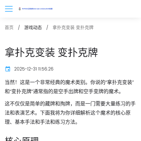
拿扑克变装 变扑克牌
首页
游戏动态
拿扑克变装 变扑克牌
2025-12-31 11:56:26
当然！这是一个非常经典的魔术类别。你说的“拿扑克变装”
和“变扑克牌”通常指的是
空手出牌
和
空手变牌
的魔术。
这不仅仅是简单的藏牌和掏牌，而是一门需要大量练习的手
法和表演艺术。下面我将为你详细解析这个魔术的核心原
理、基本手法和手法和练习方法。