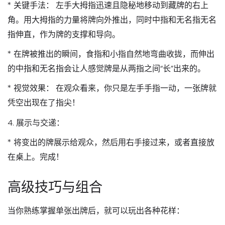
*
关键手法：
左手大拇指迅速且隐秘地移动到藏牌的右上
角。用大拇指的力量将牌向外
推出
，同时中指和无名指无名
指伸直，作为牌的支撑和导向。
* 在牌被推出的瞬间，食指和小指自然地弯曲收拢，而伸出
的中指和无名指会让人感觉牌是从两指之间“长”出来的。
*
视觉效果：
在观众看来，你只是左手手指一动，一张牌就
凭空出现在了指尖！
4.
展示与交递：
* 将变出的牌展示给观众，然后用右手接过来，或者直接放
在桌上。完成！
高级技巧与组合
当你熟练掌握单张出牌后，就可以玩出各种花样：