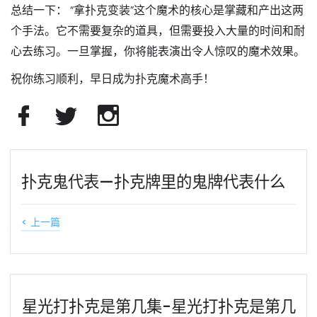
总结一下：
“拿扑克变装”这个魔术的核心是
掌藏
和
产出
这两
个手法。它不需要复杂的道具，但需要投入大量的时间和耐
心去练习。一旦掌握，你将能表演出令人惊叹的魔术效果。
祝你练习顺利，早日成为扑克魔术高手！
扑克鬼代表—扑克牌里的鬼牌代表什么
< 上一篇
星光打扑克是第几集-星光打扑克是第几