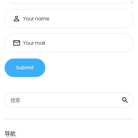
Your name
Your mail
Submit
导航