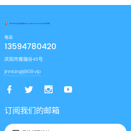
电话:
13594780420
庆阳市推端谷45号
jinnian@j909.vip
订阅我们的邮箱