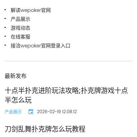
解读wepoker官网
产品展示
游戏动态
在线客服
接洽wepoker官网登录入口
最新发布
十点半扑克进阶玩法攻略;扑克牌游戏十点
半怎么玩
产品展示
2026-02-19 12:08:12
刀剑乱舞扑克牌怎么玩教程