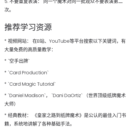
5.
不要重复表演：
同一个魔术对同一批观众不要表演第二
次。
推荐学习资源
*
视频网站：
在B站、YouTube等平台搜索以下关键词，有
大量免费的高质量教学：
* `空手出牌`
* `Card Production`
* `Card Magic Tutorial`
* `Daniel Madison`， `Dani DaOrtiz` （世界顶级纸牌魔术
大师）
*
经典教材：
《皇家之路到纸牌魔术》是公认的最佳入门书
籍，系统地讲解了各种基础手法。